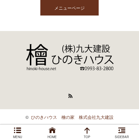
メニューページ
RSS
©
ひのきハウス 檜の家 株式会社九大建設
MENU
HOME
TOP
SIDEBAR