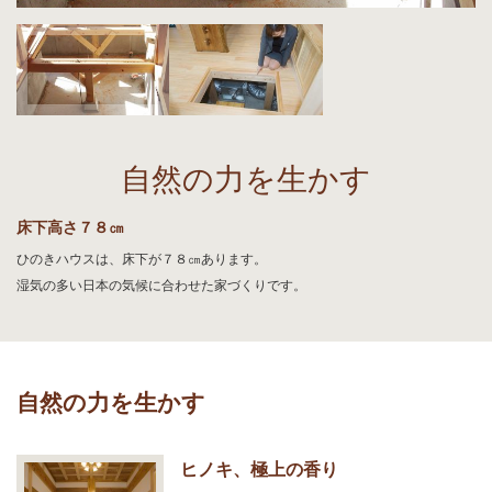
自然の力を生かす
床下高さ７８㎝
ひのきハウスは、床下が７８㎝あります。
湿気の多い日本の気候に合わせた家づくりです。
自然の力を生かす
ヒノキ、極上の香り