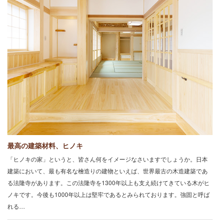
最高の建築材料、ヒノキ
「ヒノキの家」というと、皆さん何をイメージなさいますでしょうか。日本
建築において、最も有名な檜造りの建物といえば、世界最古の木造建築であ
る法隆寺があります。この法隆寺を1300年以上も支え続けてきている木がヒ
ノキです。今後も1000年以上は堅牢であるとみられております。強固と呼ば
れる…