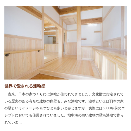
世界で愛される漆喰壁
古来、日本の家づくりには漆喰が使われてきました。文化財に指定されて
いる歴史のある有名な建物の白壁も、みな漆喰です。漆喰といえば日本の家
の壁というイメージをもつひとも多いと存じますが、実際には5000年前のエ
ジプトにおいても使用されていました。地中海の白い建物の壁も漆喰で作ら
れていま…